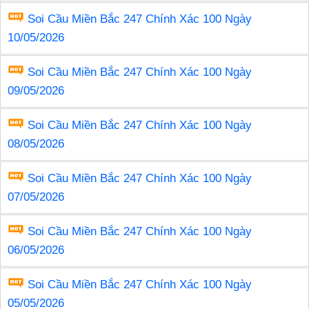
Soi Cầu Miền Bắc 247 Chính Xác 100 Ngày
10/05/2026
Soi Cầu Miền Bắc 247 Chính Xác 100 Ngày
09/05/2026
Soi Cầu Miền Bắc 247 Chính Xác 100 Ngày
08/05/2026
Soi Cầu Miền Bắc 247 Chính Xác 100 Ngày
07/05/2026
Soi Cầu Miền Bắc 247 Chính Xác 100 Ngày
06/05/2026
Soi Cầu Miền Bắc 247 Chính Xác 100 Ngày
05/05/2026