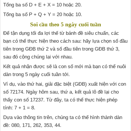
Tổng ba số
D +
E +
X =
10 hoặc 20.
Tổng ba số
P +
Q
+
Y
= 20 hoặc 10.
Soi cầu theo 5 ngày cuối tuần
Để tận dụng tối đa lợi thế từ bánh đề siêu chuẩn, các
bạn có thể thực hiện theo cách sau: hãy lựa chọn số đầu
tiên trong GĐB thứ 2 và số đầu tiên trong GĐB thứ 3,
sau đó cộng chúng lại với nhau.
Kết quả nhận được sẽ là con số mới mà bạn có thể nuôi
dàn trong 5 ngày cuối tuần tới.
Ví dụ, vào thứ hai, giải đặc biệt (GĐB) xuất hiện với con
số 72174. Ngày hôm sau, thứ a, kết quả lô đề lại cho
thấy con số 17237. Từ đây, ta có thể thực hiện phép
tính: 7 + 1 = 8.
Dựa vào thông tin trên, chúng ta có thể hình thành dàn
đề: 080, 171, 262, 353, 44.