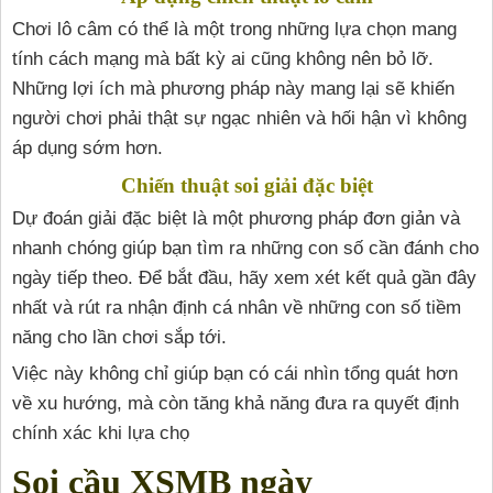
Chơi lô câm có thể là một trong những lựa chọn mang
tính cách mạng mà bất kỳ ai cũng không nên bỏ lỡ.
Những lợi ích mà phương pháp này mang lại sẽ khiến
người chơi phải thật sự ngạc nhiên và hối hận vì không
áp dụng sớm hơn.
Chiến thuật soi giải đặc biệt
Dự đoán giải đặc biệt là một phương pháp đơn giản và
nhanh chóng giúp bạn tìm ra những con số cần đánh cho
ngày tiếp theo. Để bắt đầu, hãy xem xét kết quả gần đây
nhất và rút ra nhận định cá nhân về những con số tiềm
năng cho lần chơi sắp tới.
Việc này không chỉ giúp bạn có cái nhìn tổng quát hơn
về xu hướng, mà còn tăng khả năng đưa ra quyết định
chính xác khi lựa chọ
Soi cầu XSMB ngày