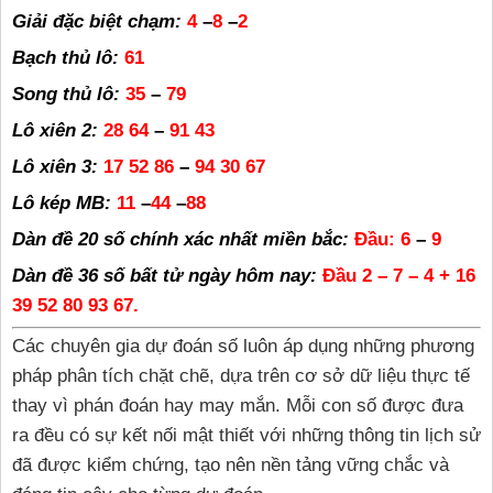
Giải đặc biệt chạm:
4
–
8
–
2
Bạch thủ lô:
61
Song thủ lô:
35
–
79
Lô xiên 2:
28 64
–
91 43
Lô xiên 3:
17 52 86
–
94 30 67
Lô kép MB:
11
–
44
–
88
Dàn đề 20 số chính xác nhất miền bắc:
Đầu: 6
–
9
Dàn đề 36 số bất tử ngày hôm nay:
Đầu 2 – 7 – 4 + 16
39 52 80 93 67.
Các chuyên gia dự đoán số luôn áp dụng những phương
pháp phân tích chặt chẽ, dựa trên cơ sở dữ liệu thực tế
thay vì phán đoán hay may mắn. Mỗi con số được đưa
ra đều có sự kết nối mật thiết với những thông tin lịch sử
đã được kiểm chứng, tạo nên nền tảng vững chắc và