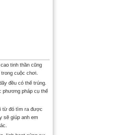
cao tinh thần cũng
 trong cuộc chơi.
dãy đều có thể trúng.
ác phương pháp cụ thể
i từ đó tìm ra được
ày sẽ giúp anh em
ác.