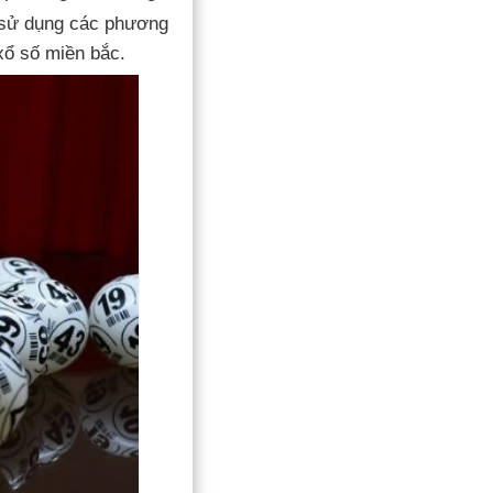
h sử dụng các phương
xổ số miền bắc.