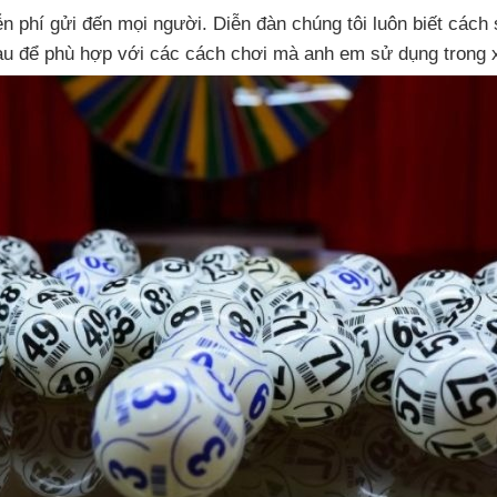
n phí gửi đến mọi người. Diễn đàn chúng tôi luôn biết các
au để phù hợp với các cách chơi mà anh em sử dụng trong 