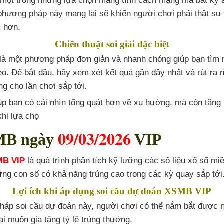
à một trong những lựa chọn mang tính cách mạng mà bất kỳ 
phương pháp này mang lại sẽ khiến người chơi phải thật sự
 hơn.
Chiến thuật soi giải đặc biệt
t là một phương pháp đơn giản và nhanh chóng giúp bạn tìm
eo. Để bắt đầu, hãy xem xét kết quả gần đây nhất và rút ra 
g cho lần chơi sắp tới.
úp bạn có cái nhìn tổng quát hơn về xu hướng, mà còn tăng
khi lựa chọ
09/03/2026
SMB ngày
VIP
MB VIP
là quá trình phân tích kỹ lưỡng các số liệu xổ số mi
ng con số có khả năng trúng cao trong các kỳ quay sắp tới
Lợi ích khi áp dụng soi cầu dự đoán XSMB VIP
áp soi cầu dự đoán này, người chơi có thể nắm bắt được nh
ai muốn gia tăng tỷ lệ trúng thưởng.