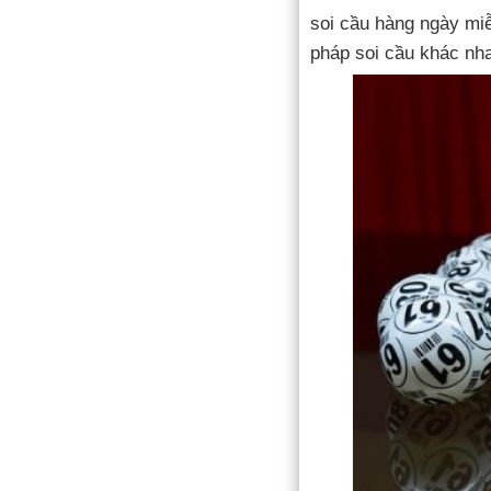
soi cầu hàng ngày miễ
pháp soi cầu khác nh