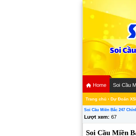
Home
Soi Cầu M
Trang chủ
›
Dự Đoán X
Soi Cầu Miền Bắc 247 Chín
Lượt xem:
67
Soi Cầu Miền B