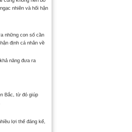
ai cũng không nên bỏ
 ngạc nhiên và hối hận
 ra những con số cần
nhận định cá nhân về
 khả năng đưa ra
ền Bắc, từ đó giúp
.
iều lợi thế đáng kể,