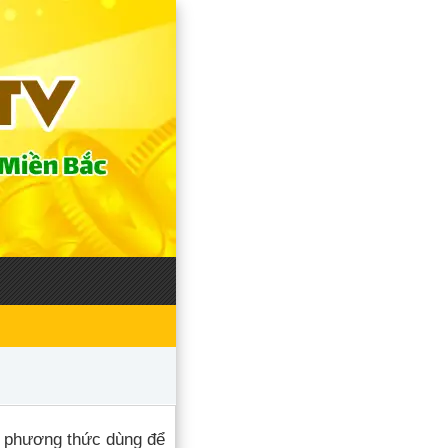
 phương thức dùng để