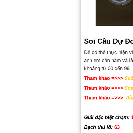
Soi Cầu Dự Đ
Để có thể thực hiện v
anh em cần nắm và làm
khoảng từ 00 đến 99.
So
Tham khảo =>>>
So
Tham khảo =>>>
Dà
Tham khảo =>>>
Giải đặc biệt chạm:
Bạch thủ lô:
63