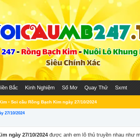
iền Bắc
Kinh Nghiệm
Sổ Mơ
Quay Thử
Sxmt
Kim
›
Soi cầu Rồng Bạch Kim ngày 27/10/2024
y 27/10/2024
Kim ngày 27/10/2024
được anh em lô thủ truyền nhau như 