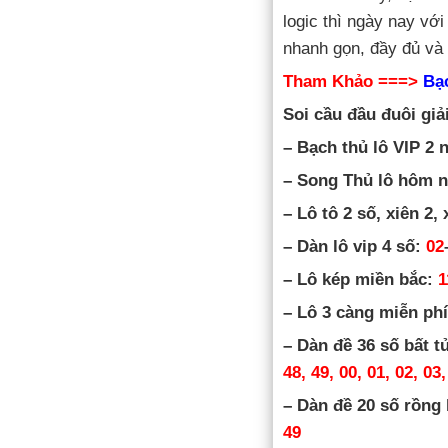
logic thì ngày nay vớ
nhanh gọn, đầy đủ và 
Tham Khảo ===>
Bạ
Soi cầu đầu đuôi giải
– Bạch thủ lô VIP 2 
– Song Thủ lô hôm n
– Lô tô 2 số, xiên 2, 
– Dàn lô vip 4 số:
02
– Lô kép miền bắc:
1
– Lô 3 càng miễn phí
– Dàn đề 36 số bất 
48, 49, 00, 01, 02, 03,
– Dàn đề 20 số rồng
49