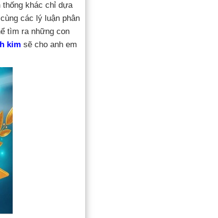
n thống khác chỉ dựa
 cùng các lý luận phân
hể tìm ra những con
ch kim
sẽ cho anh em