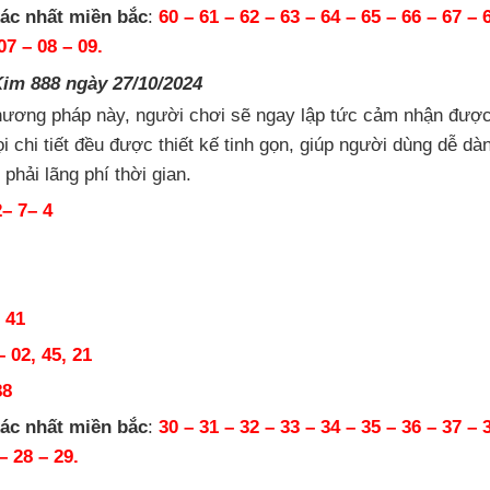
xác nhất miền bắc
:
60 – 61 – 62 – 63 – 64 – 65 – 66 – 67 – 
07 – 08 – 09.
im 888 ngày 27/10/2024
phương pháp này, người chơi sẽ ngay lập tức cảm nhận được
i chi tiết đều được thiết kế tinh gọn, giúp người dùng dễ dà
 phải lãng phí thời gian.
– 7– 4
, 41
– 02, 45, 21
88
xác nhất miền bắc
:
30 – 31 – 32 – 33 – 34 – 35 – 36 – 37 – 
– 28 – 29.