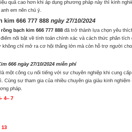
hiệu quả cao hơn khi áp dụng phương pháp này thì kinh ngh
à anh em nên chú ý.
h kim 666 777 888
ngày 27/10/2024
 rồng bạch kim 666 777 888
đã trở thành lựa chọn yêu thíc
điểm nổi bật về tính toán chính xác và cách thức phân tích
 không chỉ mở ra cơ hội thắng lớn mà còn hỗ trợ người chơ
Kim 666
ngày 27/10/2024
miễn phí
là một công cụ nổi tiếng với sự chuyên nghiệp khi cung cấp
ì. Cùng sự tham gia của nhiều chuyên gia giàu kinh nghiệm 
ương pháp.
6- 4– 7
 13