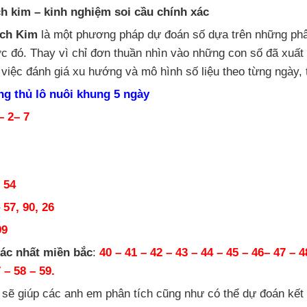
h kim – kinh nghiệm soi cầu chính xác
ạch Kim
là một phương pháp dự đoán số dựa trên những phân
ớc đó. Thay vì chỉ đơn thuần nhìn vào những con số đã xuấ
 việc đánh giá xu hướng và mô hình số liệu theo từng ngày, 
ng thủ lô nuôi khung 5 ngày
– 2– 7
 54
–
57, 90, 26
99
xác nhất miền bắc
:
40 – 41 – 42 – 43 – 44 – 45 – 46– 47 – 4
 – 58 – 59.
sẽ giúp các anh em phân tích cũng như có thể dự đoán kết 