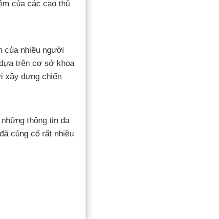
iệm của các cao thủ
h của nhiều người
 dựa trên cơ sở khoa
i xây dựng chiến
 những thông tin đa
đã củng cố rất nhiều