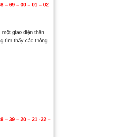
68 – 69 – 00 – 01 – 02
 một giao diện thân
ng tìm thấy các thông
38 – 39 – 20 – 21 -22 –