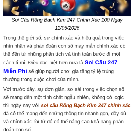
Soi Cầu Rồng Bạch Kim 247 Chính Xác 100 Ngày
11/05/2026
Trong thế giới số, sự chính xác và hiệu quả trong việc
nhìn nhận và phán đoán con số may mắn chính xác có
thể đến từ những phân tích và tính toán bước đi một
Soi Cầu 247
cách tỉ mỉ. Điều đặc biệt hơn nữa là
Miễn Phí
sẽ giúp người chơi gia tăng tỷ lệ trúng
thưởng trong cuộc chơi của mình.
Với trước đây, sự đơn giản, sơ sài trong việc chọn số
sẽ mang đến một tính chất ngẫu nhiên, không có logic
thì ngày nay với
soi cầu Rồng Bạch Kim 247 chính xác
đã có thể mang đến những thông tin nhanh gọn, đầy đủ
và chính xác rồi từ đó có thể nâng cao khả năng phán
đoán con số.