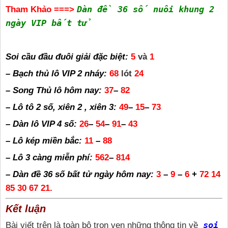
Dàn đề 36 số nuôi khung 2
Tham Khảo ===>
ngày VIP bất tử
Soi cầu đầu đuôi giải đặc biệt:
5
và
1
– Bạch thủ lô VIP 2 nháy:
68
lót
24
– Song Thủ lô hôm nay:
37
–
82
– Lô tô 2 số, xiên 2 , xiên 3:
49
–
15
–
73
– Dàn lô VIP 4 số:
26
–
54
–
91
–
43
– Lô kép miền bắc:
11
–
88
– Lô 3 càng miễn phí:
562
–
814
– Dàn đề 36 số bất tử ngày hôm nay:
3
–
9
–
6
+
72 14
85 30 67 21.
Kết luận
soi
Bài viết trên là toàn bộ trọn vẹn những thông tin về