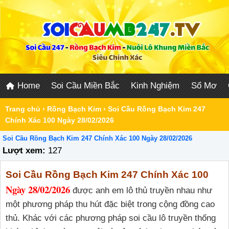
Home
Soi Cầu Miền Bắc
Kinh Nghiệm
Sổ Mơ
Trang chủ
›
Rồng Bạch Kim
›
Soi Cầu Rồng Bạch Kim 247
Chính Xác 100 Ngày 28/02/2026
Soi Cầu Rồng Bạch Kim 247 Chính Xác 100 Ngày 28/02/2026
Lượt xem:
127
Soi Cầu Rồng Bạch Kim 247 Chính Xác 100
Ngày 28/02/2026
được anh em lô thủ truyền nhau như
một phương pháp thu hút đặc biệt trong cộng đồng cao
thủ. Khác với các phương pháp soi cầu lô truyền thống