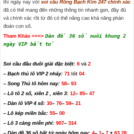
thì ngày nay với
soi cầu Rồng Bạch Kim 247 chính xác
đã có thể mang đến những thông tin nhanh gọn, đầy đủ
và chính xác rồi từ đó có thể nâng cao khả năng phán
đoán con số.
Dàn đề 36 số nuôi khung 2
Tham Khảo ===>
ngày VIP bất tử
Soi cầu đầu đuôi giải đặc biệt:
6
và
2
– Bạch thủ lô VIP 2 nháy:
71
lót
04
– Song Thủ lô hôm nay:
58
–
93
– Lô tô 2 số, xiên 2 , xiên 3:
12
–
85
–
47
– Dàn lô VIP 4 số:
30
–
76
–
59
–
21
– Lô kép miền bắc:
55
–
00
– Lô 3 càng miễn phí:
907
–
314
– Dàn đề 36 số bất tử ngày hôm nay:
4
–
1
–
7
+
63 28