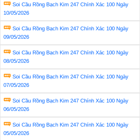
Soi Cầu Rồng Bạch Kim 247 Chính Xác 100 Ngày
10/05/2026
Soi Cầu Rồng Bạch Kim 247 Chính Xác 100 Ngày
09/05/2026
Soi Cầu Rồng Bạch Kim 247 Chính Xác 100 Ngày
08/05/2026
Soi Cầu Rồng Bạch Kim 247 Chính Xác 100 Ngày
07/05/2026
Soi Cầu Rồng Bạch Kim 247 Chính Xác 100 Ngày
06/05/2026
Soi Cầu Rồng Bạch Kim 247 Chính Xác 100 Ngày
05/05/2026