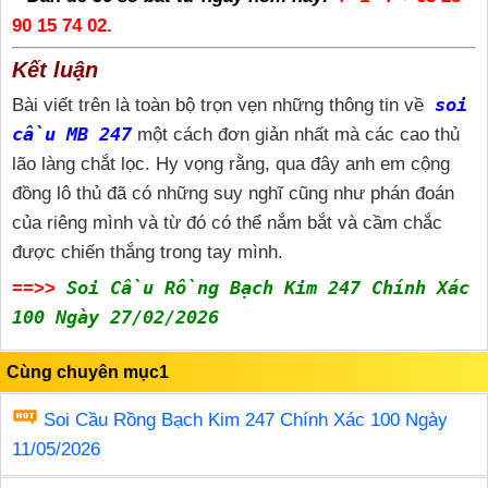
90 15 74 02.
Kết luận
soi
Bài viết trên là toàn bộ trọn vẹn những thông tin về
cầu MB 247
một cách đơn giản nhất mà các cao thủ
lão làng chắt lọc. Hy vọng rằng, qua đây anh em cộng
đồng lô thủ đã có những suy nghĩ cũng như phán đoán
của riêng mình và từ đó có thể nắm bắt và cầm chắc
được chiến thắng trong tay mình.
Soi Cầu Rồng Bạch Kim 247 Chính Xác
==>>
100 Ngày 27/02/2026
Cùng chuyên mục1
Soi Cầu Rồng Bạch Kim 247 Chính Xác 100 Ngày
11/05/2026