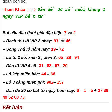
đoán con số.
Dàn đề 36 số nuôi khung 2
Tham Khảo ===>
ngày VIP bất tử
Soi cầu đầu đuôi giải đặc biệt:
7
và
2
– Bạch thủ lô VIP 2 nháy:
83
lót
46
– Song Thủ lô hôm nay:
19
–
72
– Lô tô 2 số, xiên 2 , xiên 3:
65
–
28
–
94
– Dàn lô VIP 4 số:
31
–
88
–
57
–
20
– Lô kép miền bắc:
44
–
66
– Lô 3 càng miễn phí:
902
–
157
– Dàn đề 36 số bất tử ngày hôm nay:
6
–
1
–
5
+
27 38
49 52 60 73.
Kết luận