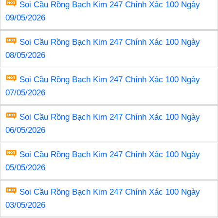
Soi Cầu Rồng Bạch Kim 247 Chính Xác 100 Ngày
09/05/2026
Soi Cầu Rồng Bạch Kim 247 Chính Xác 100 Ngày
08/05/2026
Soi Cầu Rồng Bạch Kim 247 Chính Xác 100 Ngày
07/05/2026
Soi Cầu Rồng Bạch Kim 247 Chính Xác 100 Ngày
06/05/2026
Soi Cầu Rồng Bạch Kim 247 Chính Xác 100 Ngày
05/05/2026
Soi Cầu Rồng Bạch Kim 247 Chính Xác 100 Ngày
03/05/2026