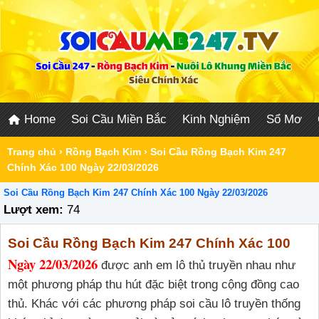
Home
Soi Cầu Miền Bắc
Kinh Nghiệm
Sổ Mơ
Trang chủ
›
Rồng Bạch Kim
›
Soi Cầu Rồng Bạch Kim 247
Chính Xác 100 Ngày 22/03/2026
Soi Cầu Rồng Bạch Kim 247 Chính Xác 100 Ngày 22/03/2026
Lượt xem:
74
Soi Cầu Rồng Bạch Kim 247 Chính Xác 100
Ngày 22/03/2026
được anh em lô thủ truyền nhau như
một phương pháp thu hút đặc biệt trong cộng đồng cao
thủ. Khác với các phương pháp soi cầu lô truyền thống