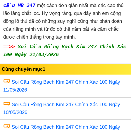
cầu MB 247
một cách đơn giản nhất mà các cao thủ
lão làng chắt lọc. Hy vọng rằng, qua đây anh em cộng
đồng lô thủ đã có những suy nghĩ cũng như phán đoán
của riêng mình và từ đó có thể nắm bắt và cầm chắc
được chiến thắng trong tay mình.
Soi Cầu Rồng Bạch Kim 247 Chính Xác
==>>
100 Ngày 21/03/2026
Cùng chuyên mục1
Soi Cầu Rồng Bạch Kim 247 Chính Xác 100 Ngày
11/05/2026
Soi Cầu Rồng Bạch Kim 247 Chính Xác 100 Ngày
10/05/2026
Soi Cầu Rồng Bạch Kim 247 Chính Xác 100 Ngày