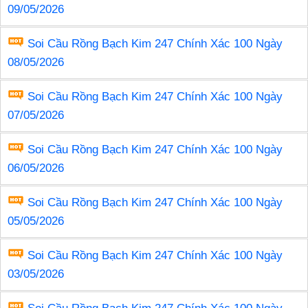
09/05/2026
Soi Cầu Rồng Bạch Kim 247 Chính Xác 100 Ngày
08/05/2026
Soi Cầu Rồng Bạch Kim 247 Chính Xác 100 Ngày
07/05/2026
Soi Cầu Rồng Bạch Kim 247 Chính Xác 100 Ngày
06/05/2026
Soi Cầu Rồng Bạch Kim 247 Chính Xác 100 Ngày
05/05/2026
Soi Cầu Rồng Bạch Kim 247 Chính Xác 100 Ngày
03/05/2026