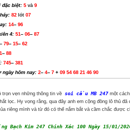
 đặc biệt:
5
và
9
nháy:
82
lót
07
ay:
14
–
96
xiên 4:
51
–
06
–
87
–
79
–
15
–
62
1
–
88
:
745
–
381
tử ngày hôm nay:
2
–
4
–
7
+
09 54 68 21 46 90
soi cầu MB 247
bộ trọn vẹn những thông tin về
một cách
chắt lọc. Hy vọng rằng, qua đây anh em cộng đồng lô thủ đã
ủa riêng mình và từ đó có thể nắm bắt và cầm chắc được ch
g Bạch Kim 247 Chính Xác 100 Ngày 15/01/202