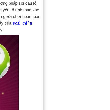
ơng pháp soi cầu lô
 yếu tố tính toán xác
, người chơi hoàn toàn
soi cầu
đây của
y.