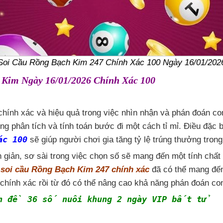
Soi Cầu Rồng Bạch Kim 247 Chính Xác 100 Ngày 16/01/202
 Kim Ngày 16/01/2026 Chính Xác 100
 chính xác và hiệu quả trong việc nhìn nhận và phán đoán 
ng phân tích và tính toán bước đi một cách tỉ mỉ. Điều đặc 
ác 100
sẽ giúp người chơi gia tăng tỷ lệ trúng thưởng tron
 giản, sơ sài trong việc chọn số sẽ mang đến một tính chất
i
soi cầu Rồng Bạch Kim 247 chính xác
đã có thể mang đến
chính xác rồi từ đó có thể nâng cao khả năng phán đoán co
n đề 36 số nuôi khung 2 ngày VIP bất tử