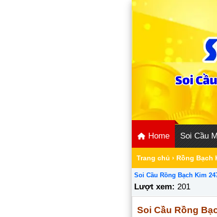
Home
Soi Cầu M
Trang chủ
›
Rồng Bạch 
Soi Cầu Rồng Bạch Kim 247
Lượt xem:
201
Soi Cầu Rồng Bạc