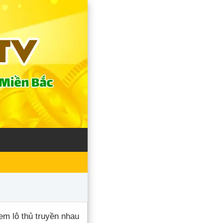
m lô thủ truyền nhau