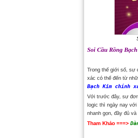
Soi Cầu Rồng Bạch
Trong thế giới số, sự
xác có thể đến từ nhữ
Bạch Kim chính x
Với trước đây, sự đơn
logic thì ngày nay vớ
nhanh gọn, đầy đủ và 
Dà
Tham Khảo ===>