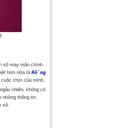
6
con số may mắn chính
Rồng
biệt hơn nữa là
g cuộc chơi của mình.
 ngẫu nhiên, không có
 những thông tin
n số.