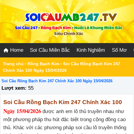
Home
Soi Cầu Miền Bắc
Kinh Nghiệm
Sổ Mơ
Trang chủ
›
Rồng Bạch Kim
›
Soi Cầu Rồng Bạch Kim 247
Chính Xác 100 Ngày 15/04/2026
Soi Cầu Rồng Bạch Kim 247 Chính Xác 100 Ngày 15/04/2026
Lượt xem:
55
Soi Cầu Rồng Bạch Kim 247 Chính Xác 100
Ngày 15/04/2026
được anh em lô thủ truyền nhau như
một phương pháp thu hút đặc biệt trong cộng đồng cao
thủ. Khác với các phương pháp soi cầu lô truyền thống