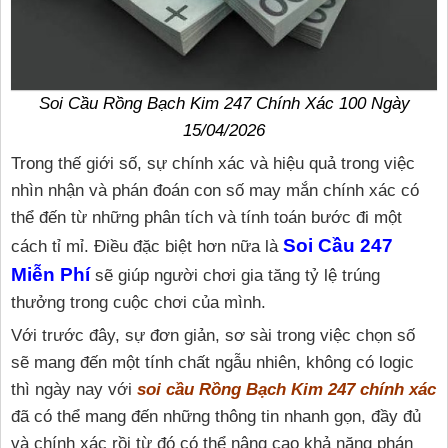
Soi Cầu Rồng Bạch Kim 247 Chính Xác 100 Ngày
15/04/2026
Trong thế giới số, sự chính xác và hiệu quả trong việc
nhìn nhận và phán đoán con số may mắn chính xác có
thể đến từ những phân tích và tính toán bước đi một
Soi Cầu 247
cách tỉ mỉ. Điều đặc biệt hơn nữa là
Miễn Phí
sẽ giúp người chơi gia tăng tỷ lệ trúng
thưởng trong cuộc chơi của mình.
Với trước đây, sự đơn giản, sơ sài trong việc chọn số
sẽ mang đến một tính chất ngẫu nhiên, không có logic
thì ngày nay với
soi cầu Rồng Bạch Kim 247 chính xác
đã có thể mang đến những thông tin nhanh gọn, đầy đủ
và chính xác rồi từ đó có thể nâng cao khả năng phán