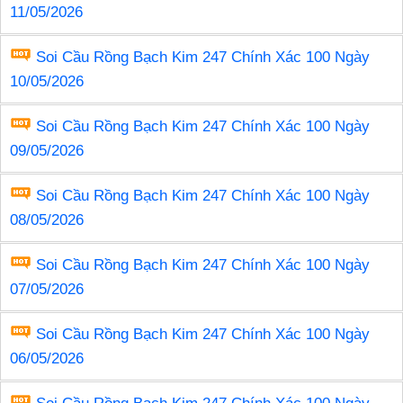
11/05/2026
Soi Cầu Rồng Bạch Kim 247 Chính Xác 100 Ngày
10/05/2026
Soi Cầu Rồng Bạch Kim 247 Chính Xác 100 Ngày
09/05/2026
Soi Cầu Rồng Bạch Kim 247 Chính Xác 100 Ngày
08/05/2026
Soi Cầu Rồng Bạch Kim 247 Chính Xác 100 Ngày
07/05/2026
Soi Cầu Rồng Bạch Kim 247 Chính Xác 100 Ngày
06/05/2026