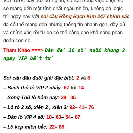
Với trước đây, sự đơn giản, sơ sài trong việc chọn số
sẽ mang đến một tính chất ngẫu nhiên, không có logic
thì ngày nay với
soi cầu Rồng Bạch Kim 247 chính xác
đã có thể mang đến những thông tin nhanh gọn, đầy đủ
và chính xác rồi từ đó có thể nâng cao khả năng phán
đoán con số.
Dàn đề 36 số nuôi khung 2
Tham Khảo ===>
ngày VIP bất tử
Soi cầu đầu đuôi giải đặc biệt:
2
và
8
– Bạch thủ lô VIP 2 nháy:
67
lót
14
– Song Thủ lô hôm nay:
39
–
05
– Lô tô 2 số, xiên 2 , xiên 3:
92
–
41
–
76
– Dàn lô VIP 4 số:
18
–
63
–
54
–
07
– Lô kép miền bắc:
22
–
88