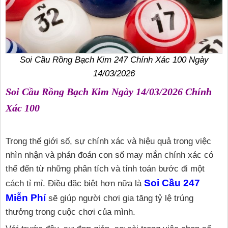
Soi Cầu Rồng Bạch Kim 247 Chính Xác 100 Ngày
14/03/2026
Soi Cầu Rồng Bạch Kim Ngày 14/03/2026 Chính
Xác 100
Trong thế giới số, sự chính xác và hiệu quả trong việc
nhìn nhận và phán đoán con số may mắn chính xác có
thể đến từ những phân tích và tính toán bước đi một
Soi Cầu 247
cách tỉ mỉ. Điều đặc biệt hơn nữa là
Miễn Phí
sẽ giúp người chơi gia tăng tỷ lệ trúng
thưởng trong cuộc chơi của mình.