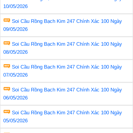
10/05/2026
Soi Cầu Rồng Bạch Kim 247 Chính Xác 100 Ngày
09/05/2026
Soi Cầu Rồng Bạch Kim 247 Chính Xác 100 Ngày
08/05/2026
Soi Cầu Rồng Bạch Kim 247 Chính Xác 100 Ngày
07/05/2026
Soi Cầu Rồng Bạch Kim 247 Chính Xác 100 Ngày
06/05/2026
Soi Cầu Rồng Bạch Kim 247 Chính Xác 100 Ngày
05/05/2026