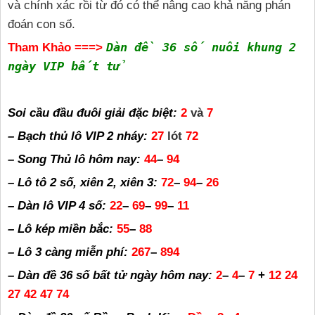
và chính xác rồi từ đó có thể nâng cao khả năng phán
đoán con số.
Dàn đề 36 số nuôi khung 2
Tham Khảo ===>
ngày VIP bất tử
Soi cầu đầu đuôi giải đặc biệt:
2
và
7
– Bạch thủ lô VIP 2 nháy:
27
lót
72
– Song Thủ lô hôm nay:
44
–
94
– Lô tô 2 số, xiên 2, xiên 3:
72
–
94
–
26
– Dàn lô VIP 4 số:
22
–
69
–
99
–
11
– Lô kép miền bắc:
55
–
88
– Lô 3 càng miễn phí:
267
–
894
– Dàn đề 36 số bất tử ngày hôm nay:
2
–
4
–
7
+
12 24
27 42 47 74