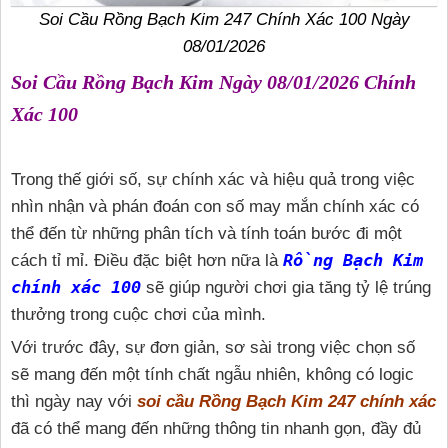
Soi Cầu Rồng Bạch Kim 247 Chính Xác 100 Ngày
08/01/2026
Soi Cầu Rồng Bạch Kim Ngày 08/01/2026 Chính
Xác 100
Trong thế giới số, sự chính xác và hiệu quả trong việc
nhìn nhận và phán đoán con số may mắn chính xác có
thể đến từ những phân tích và tính toán bước đi một
Rồng Bạch Kim
cách tỉ mỉ. Điều đặc biệt hơn nữa là
chính xác 100
sẽ giúp người chơi gia tăng tỷ lệ trúng
thưởng trong cuộc chơi của mình.
Với trước đây, sự đơn giản, sơ sài trong việc chọn số
sẽ mang đến một tính chất ngẫu nhiên, không có logic
thì ngày nay với
soi cầu Rồng Bạch Kim 247 chính xác
đã có thể mang đến những thông tin nhanh gọn, đầy đủ