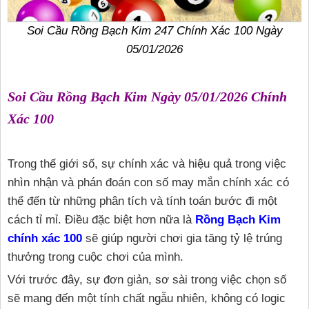
Soi Cầu Rồng Bạch Kim 247 Chính Xác 100 Ngày
05/01/2026
Soi Cầu Rồng Bạch Kim Ngày 05/01/2026 Chính
Xác 100
Trong thế giới số, sự chính xác và hiệu quả trong việc
nhìn nhận và phán đoán con số may mắn chính xác có
thể đến từ những phân tích và tính toán bước đi một
cách tỉ mỉ. Điều đặc biệt hơn nữa là
Rồng Bạch Kim
chính xác 100
sẽ giúp người chơi gia tăng tỷ lệ trúng
thưởng trong cuộc chơi của mình.
Với trước đây, sự đơn giản, sơ sài trong việc chọn số
sẽ mang đến một tính chất ngẫu nhiên, không có logic