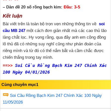
– Dàn đề 20 số rồng bạch kim:
Đầu: 3-5
Kết luận
Bài viết trên là toàn bộ trọn vẹn những thông tin về
soi
cầu MB 247
một cách đơn giản nhất mà các cao thủ lão
làng chắt lọc. Hy vọng rằng, qua đây anh em cộng đồng
lô thủ đã có những suy nghĩ cũng như phán đoán của
riêng mình và từ đó có thể nắm bắt và cầm chắc được
chiến thắng trong tay mình.
Soi Cầu Rồng Bạch Kim 247 Chính Xác
==>>
100 Ngày 04/01/2026
Cùng chuyên mục1
Soi Cầu Rồng Bạch Kim 247 Chính Xác 100 Ngày
11/05/2026