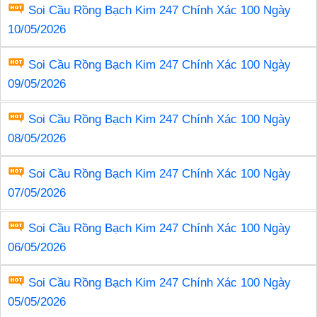
Soi Cầu Rồng Bạch Kim 247 Chính Xác 100 Ngày
10/05/2026
Soi Cầu Rồng Bạch Kim 247 Chính Xác 100 Ngày
09/05/2026
Soi Cầu Rồng Bạch Kim 247 Chính Xác 100 Ngày
08/05/2026
Soi Cầu Rồng Bạch Kim 247 Chính Xác 100 Ngày
07/05/2026
Soi Cầu Rồng Bạch Kim 247 Chính Xác 100 Ngày
06/05/2026
Soi Cầu Rồng Bạch Kim 247 Chính Xác 100 Ngày
05/05/2026