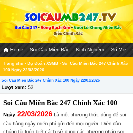
Home
Soi Cầu Miền Bắc
Kinh Nghiệm
Sổ Mơ
Trang chủ
›
Dự Đoán XSMB
›
Soi Cầu Miền Bắc 247 Chính Xác
100 Ngày 22/03/2026
Soi Cầu Miền Bắc 247 Chính Xác 100 Ngày 22/03/2026
Lượt xem:
52
Soi Cầu Miền Bắc 247 Chính Xác 100
22/03/2026
Là một phương thức dùng để soi
Ngày
cầu hàng ngày miễn phí gửi đến mọi người. Diễn đàn
chúng tôi luôn biết cách sử dụng các phương pháp soi