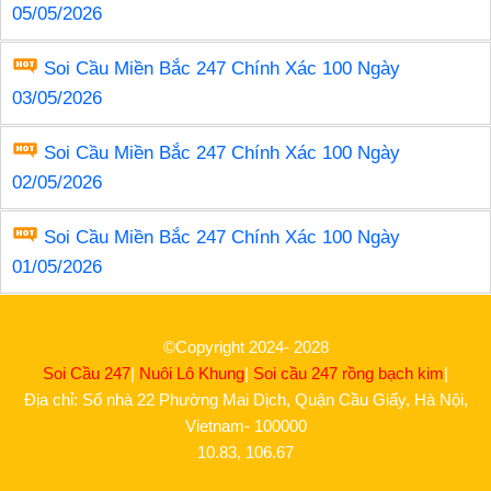
05/05/2026
Soi Cầu Miền Bắc 247 Chính Xác 100 Ngày
03/05/2026
Soi Cầu Miền Bắc 247 Chính Xác 100 Ngày
02/05/2026
Soi Cầu Miền Bắc 247 Chính Xác 100 Ngày
01/05/2026
©Copyright 2024- 2028
Soi Cầu 247
|
Nuôi Lô Khung
|
Soi cầu 247 rồng bạch kim
|
Địa chỉ:
Số nhà 22 Phường Mai Dịch
,
Quận Cầu Giấy, Hà Nội
,
Vietnam
-
100000
10.83
,
106.67