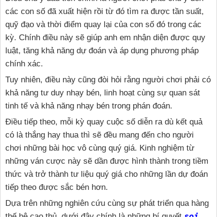
các con số đã xuất hiện rồi từ đó tìm ra được tần suất,
quỹ đạo và thời điểm quay lại của con số đó trong các
kỳ. Chính điều này sẽ giúp anh em nhận diện được quy
luật, tăng khả năng dự đoán và áp dụng phương pháp
chính xác.
Tuy nhiên, điều này cũng đòi hỏi rằng người chơi phải có
khả năng tư duy nhạy bén, linh hoạt cùng sự quan sát
tinh tế và khả năng nhạy bén trong phán đoán.
Điều tiếp theo, mỗi kỳ quay cuộc số diễn ra dù kết quả
có là thắng hay thua thì sẽ đều mang đến cho người
chơi những bài học vô cùng quý giá. Kinh nghiệm từ
những ván cược này sẽ dần được hình thành trong tiềm
thức và trở thành tư liệu quý giá cho những lần dự đoán
tiếp theo được sắc bén hơn.
Dựa trên những nghiên cứu cùng sự phát triển qua hàng
soi
thế hệ cao thủ, dưới đây chính là những bí quyết