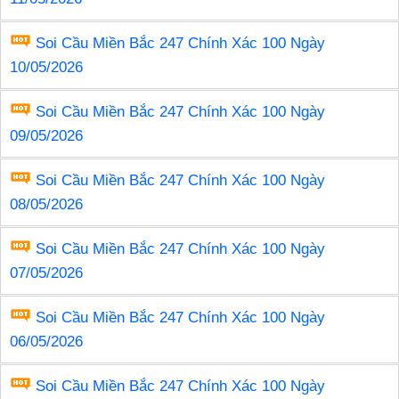
Soi Cầu Miền Bắc 247 Chính Xác 100 Ngày
10/05/2026
Soi Cầu Miền Bắc 247 Chính Xác 100 Ngày
09/05/2026
Soi Cầu Miền Bắc 247 Chính Xác 100 Ngày
08/05/2026
Soi Cầu Miền Bắc 247 Chính Xác 100 Ngày
07/05/2026
Soi Cầu Miền Bắc 247 Chính Xác 100 Ngày
06/05/2026
Soi Cầu Miền Bắc 247 Chính Xác 100 Ngày