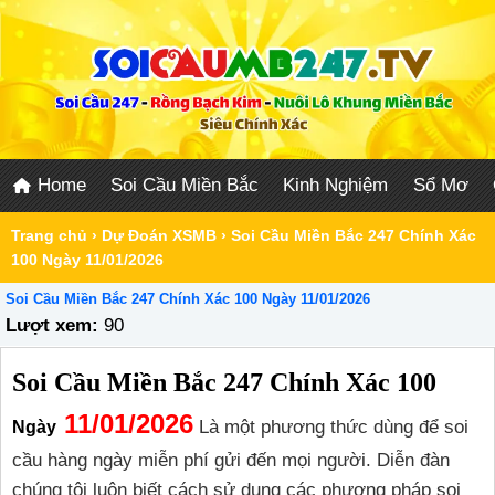
Home
Soi Cầu Miền Bắc
Kinh Nghiệm
Sổ Mơ
Trang chủ
›
Dự Đoán XSMB
›
Soi Cầu Miền Bắc 247 Chính Xác
100 Ngày 11/01/2026
Soi Cầu Miền Bắc 247 Chính Xác 100 Ngày 11/01/2026
Lượt xem:
90
Soi Cầu Miền Bắc 247 Chính Xác 100
11/01/2026
Là một phương thức dùng để soi
Ngày
cầu hàng ngày miễn phí gửi đến mọi người. Diễn đàn
chúng tôi luôn biết cách sử dụng các phương pháp soi