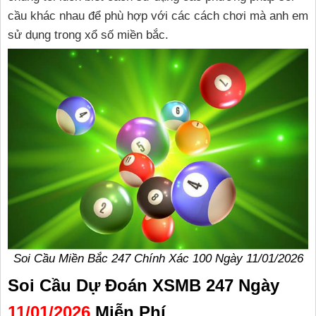
cầu khác nhau để phù hợp với các cách chơi mà anh em
sử dụng trong xổ số miền bắc.
Soi Cầu Miền Bắc 247 Chính Xác 100 Ngày 11/01/2026
Soi Cầu Dự Đoán XSMB 247 Ngày
11/01/2026
Miễn Phí