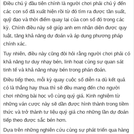
Điều chú ý đầu tiên chính là người chơi phải chú ý đến
các con số đã xuất hiện rồi từ đó tìm ra được tần suất,
quỹ đạo và thời điểm quay lại của con số đó trong các
kỳ. Chính điều này sẽ giúp anh em nhận diện được quy
luật, tăng khả năng dự đoán và áp dụng phương pháp
chính xác.
Tuy nhiên, điều này cũng đòi hỏi rằng người chơi phải có
khả năng tư duy nhạy bén, linh hoạt cùng sự quan sát
tinh tế và khả năng nhạy bén trong phán đoán.
Điều tiếp theo, mỗi kỳ quay cuộc số diễn ra dù kết quả
có là thắng hay thua thì sẽ đều mang đến cho người
chơi những bài học vô cùng quý giá. Kinh nghiệm từ
những ván cược này sẽ dần được hình thành trong tiềm
thức và trở thành tư liệu quý giá cho những lần dự đoán
tiếp theo được sắc bén hơn.
Dựa trên những nghiên cứu cùng sự phát triển qua hàng