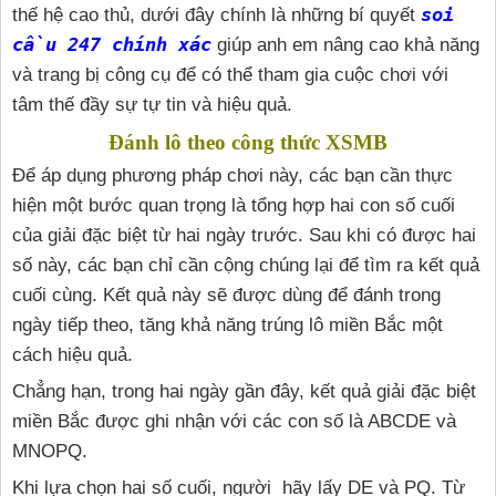
soi
thế hệ cao thủ, dưới đây chính là những bí quyết
cầu 247 chính xác
giúp anh em nâng cao khả năng
và trang bị công cụ để có thể tham gia cuộc chơi với
tâm thế đầy sự tự tin và hiệu quả.
Đánh lô theo công thức XSMB
Để áp dụng phương pháp chơi này, các bạn cần thực
hiện một bước quan trọng là tổng hợp hai con số cuối
của giải đặc biệt từ hai ngày trước. Sau khi có được hai
số này, các bạn chỉ cần cộng chúng lại để tìm ra kết quả
cuối cùng. Kết quả này sẽ được dùng để đánh trong
ngày tiếp theo, tăng khả năng trúng lô miền Bắc một
cách hiệu quả.
Chẳng hạn, trong hai ngày gần đây, kết quả giải đặc biệt
miền Bắc được ghi nhận với các con số là ABCDE và
MNOPQ.
Khi lựa chọn hai số cuối, người hãy lấy DE và PQ. Từ