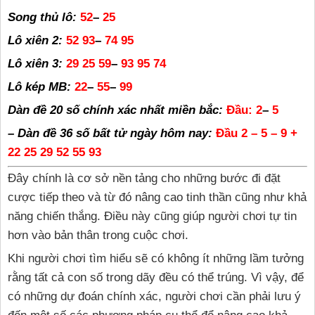
Song thủ lô:
52
–
25
Lô xiên 2:
52 93
–
74 95
Lô xiên 3:
29 25 59
–
93 95 74
Lô kép MB:
22
–
55
–
99
Dàn đề 20 số chính xác nhất miền bắc:
Đầu: 2
–
5
– Dàn đề 36 số bất tử ngày hôm nay:
Đầu 2 – 5 – 9 +
22 25 29 52 55 93
Đây chính là cơ sở nền tảng cho những bước đi đặt
cược tiếp theo và từ đó nâng cao tinh thần cũng như khả
năng chiến thắng. Điều này cũng giúp người chơi tự tin
hơn vào bản thân trong cuộc chơi.
Khi người chơi tìm hiểu sẽ có không ít những lầm tưởng
rằng tất cả con số trong dãy đều có thể trúng. Vì vậy, để
có những dự đoán chính xác, người chơi cần phải lưu ý