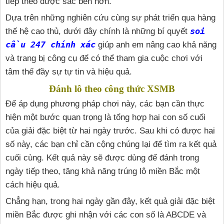
tiếp theo được sắc bén hơn.
Dựa trên những nghiên cứu cùng sự phát triển qua hàng
soi
thế hệ cao thủ, dưới đây chính là những bí quyết
cầu 247 chính xác
giúp anh em nâng cao khả năng
và trang bị công cụ để có thể tham gia cuộc chơi với
tâm thế đầy sự tự tin và hiệu quả.
Đánh lô theo công thức XSMB
Để áp dụng phương pháp chơi này, các bạn cần thực
hiện một bước quan trọng là tổng hợp hai con số cuối
của giải đặc biệt từ hai ngày trước. Sau khi có được hai
số này, các bạn chỉ cần cộng chúng lại để tìm ra kết quả
cuối cùng. Kết quả này sẽ được dùng để đánh trong
ngày tiếp theo, tăng khả năng trúng lô miền Bắc một
cách hiệu quả.
Chẳng hạn, trong hai ngày gần đây, kết quả giải đặc biệt
miền Bắc được ghi nhận với các con số là ABCDE và