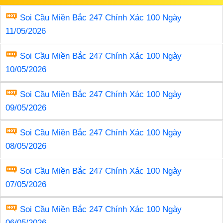
Soi Cầu Miền Bắc 247 Chính Xác 100 Ngày
11/05/2026
Soi Cầu Miền Bắc 247 Chính Xác 100 Ngày
10/05/2026
Soi Cầu Miền Bắc 247 Chính Xác 100 Ngày
09/05/2026
Soi Cầu Miền Bắc 247 Chính Xác 100 Ngày
08/05/2026
Soi Cầu Miền Bắc 247 Chính Xác 100 Ngày
07/05/2026
Soi Cầu Miền Bắc 247 Chính Xác 100 Ngày
06/05/2026