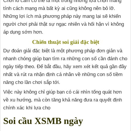
Chơi lô câm có thể là một trong những lựa chọn mang
tính cách mạng mà bất kỳ ai cũng không nên bỏ lỡ.
Những lợi ích mà phương pháp này mang lại sẽ khiến
người chơi phải thật sự ngạc nhiên và hối hận vì không
áp dụng sớm hơn.
Chiến thuật soi giải đặc biệt
Dự đoán giải đặc biệt là một phương pháp đơn giản và
nhanh chóng giúp bạn tìm ra những con số cần đánh cho
ngày tiếp theo. Để bắt đầu, hãy xem xét kết quả gần đây
nhất và rút ra nhận định cá nhân về những con số tiềm
năng cho lần chơi sắp tới.
Việc này không chỉ giúp bạn có cái nhìn tổng quát hơn
về xu hướng, mà còn tăng khả năng đưa ra quyết định
chính xác khi lựa chọ
Soi cầu XSMB ngày