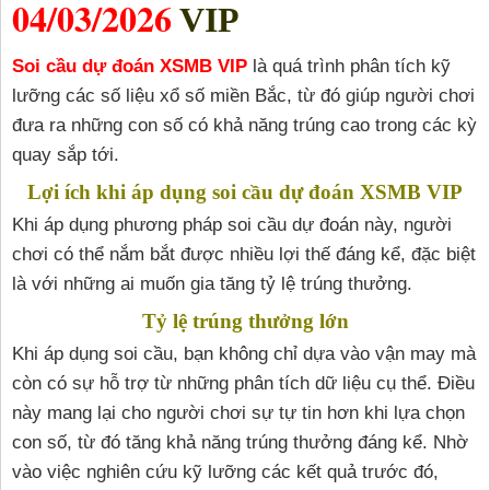
04/03/2026
VIP
Soi cầu dự đoán XSMB VIP
là quá trình phân tích kỹ
lưỡng các số liệu xổ số miền Bắc, từ đó giúp người chơi
đưa ra những con số có khả năng trúng cao trong các kỳ
quay sắp tới.
Lợi ích khi áp dụng soi cầu dự đoán XSMB VIP
Khi áp dụng phương pháp soi cầu dự đoán này, người
chơi có thể nắm bắt được nhiều lợi thế đáng kể, đặc biệt
là với những ai muốn gia tăng tỷ lệ trúng thưởng.
Tỷ lệ trúng thưởng lớn
Khi áp dụng soi cầu, bạn không chỉ dựa vào vận may mà
còn có sự hỗ trợ từ những phân tích dữ liệu cụ thể. Điều
này mang lại cho người chơi sự tự tin hơn khi lựa chọn
con số, từ đó tăng khả năng trúng thưởng đáng kể. Nhờ
vào việc nghiên cứu kỹ lưỡng các kết quả trước đó,