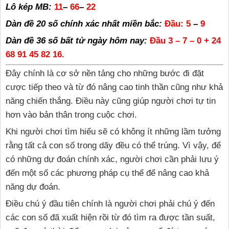
Lô kép MB:
11
–
66
–
22
Dàn đề 20 số chính xác nhất miền bắc:
Đầu: 5
–
9
Dàn đề 36 số bất tử ngày hôm nay:
Đầu 3 – 7 – 0 + 24
68 91 45 82 16.
Đây chính là cơ sở nền tảng cho những bước đi đặt
cược tiếp theo và từ đó nâng cao tinh thần cũng như khả
năng chiến thắng. Điều này cũng giúp người chơi tự tin
hơn vào bản thân trong cuộc chơi.
Khi người chơi tìm hiểu sẽ có không ít những lầm tưởng
rằng tất cả con số trong dãy đều có thể trúng. Vì vậy, để
có những dự đoán chính xác, người chơi cần phải lưu ý
đến một số các phương pháp cụ thể để nâng cao khả
năng dự đoán.
Điều chú ý đầu tiên chính là người chơi phải chú ý đến
các con số đã xuất hiện rồi từ đó tìm ra được tần suất,