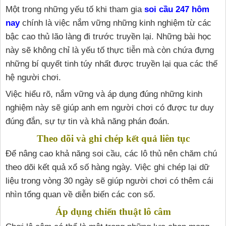
Một trong những yếu tố khi tham gia
soi cầu 247 hôm
nay
chính là việc nắm vững những kinh nghiệm từ các
bậc cao thủ lão làng đi trước truyền lại. Những bài học
này sẽ không chỉ là yếu tố thực tiễn mà còn chứa đựng
những bí quyết tinh túy nhất được truyền lại qua các thế
hệ người chơi.
Việc hiểu rõ, nắm vững và áp dụng đúng những kinh
nghiệm này sẽ giúp anh em người chơi có được tư duy
đúng đắn, sự tự tin và khả năng phán đoán.
Theo dõi và ghi chép kết quả liên tục
Để nâng cao khả năng soi cầu, các lô thủ nên chăm chú
theo dõi kết quả xổ số hàng ngày. Việc ghi chép lại dữ
liệu trong vòng 30 ngày sẽ giúp người chơi có thêm cái
nhìn tổng quan về diễn biến các con số.
Áp dụng chiến thuật lô câm