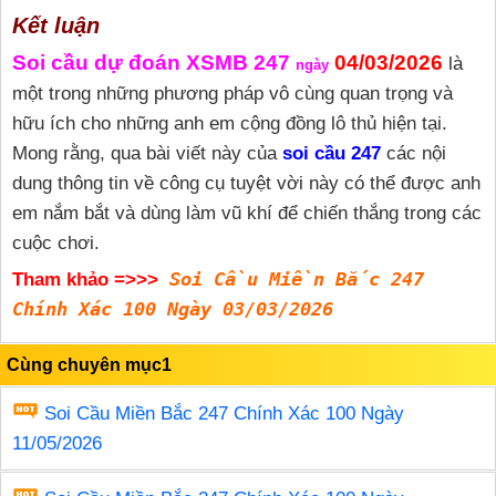
Kết luận
Soi cầu dự đoán XSMB 247
04/03/2026
là
ngày
một trong những phương pháp vô cùng quan trọng và
hữu ích cho những anh em cộng đồng lô thủ hiện tại.
Mong rằng, qua bài viết này của
soi cầu 247
các nội
dung thông tin về công cụ tuyệt vời này có thể được anh
em nắm bắt và dùng làm vũ khí để chiến thắng trong các
cuộc chơi.
Soi Cầu Miền Bắc 247
Tham khảo =>>>
Chính Xác 100 Ngày 03/03/2026
Cùng chuyên mục1
Soi Cầu Miền Bắc 247 Chính Xác 100 Ngày
11/05/2026