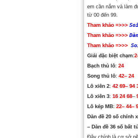
em cần nắm và làm đó
từ 00 đến 99.
So
Tham khảo =>>>
Dà
Tham khảo =>>>
So
Tham khảo =>>>
Giải đặc biệt chạm
:
2
Bạch thủ lô
:
24
Song thủ lô
:
42– 24
Lô xiên 2
:
42 69– 94 
Lô xiên 3
:
16 24 68
–
Lô kép MB
:
22– 44– 
Dàn đề 20 số chính 
– Dàn đề 36 số bất 
Đây chính là cơ sở nề