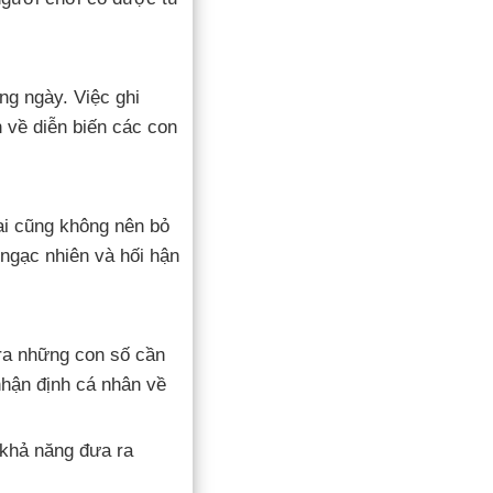
ng ngày. Việc ghi
n về diễn biến các con
ai cũng không nên bỏ
 ngạc nhiên và hối hận
 ra những con số cần
nhận định cá nhân về
 khả năng đưa ra