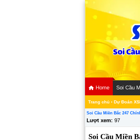
Home
Soi Cầu M
Trang chủ
›
Dự Đoán X
Soi Cầu Miền Bắc 247 Chín
Lượt xem:
97
Soi Cầu Miền B