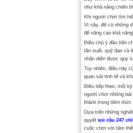
như khả năng chiến th
Khi người chơi tìm hi
Vì vậy, để có những 
để nâng cao khả năng
Điều chú ý đầu tiên c
tần suất, quỹ đạo và 
nhận diện được quy l
Tuy nhiên, điều này c
quan sát tinh tế và k
Điều tiếp theo, mỗi k
người chơi những bài
thành trong tiềm thức
Dựa trên những nghiên
quyết
soi cầu 247 ch
cuộc chơi với tâm thế