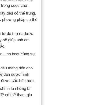
 trong cuộc chơi.
dãy đều có thể trúng.
ác phương pháp cụ thể
i từ đó tìm ra được
ày sẽ giúp anh em
ác.
n, linh hoạt cùng sự
sẽ đều mang đến cho
sẽ dần được hình
eo được sắc bén hơn.
chính là những bí
để có thể tham gia