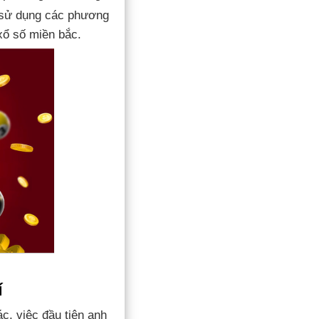
h sử dụng các phương
xổ số miền bắc.
í
c, việc đầu tiên anh