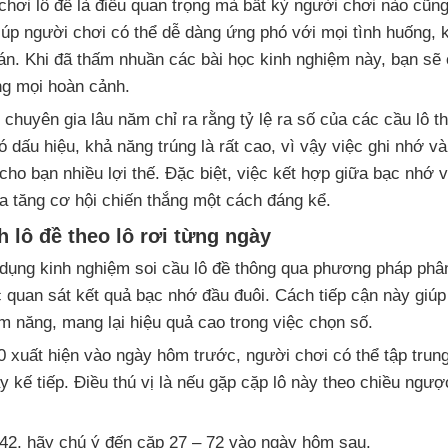
hơi lô đề là điều quan trọng mà bất kỳ người chơi nào cũn
iúp người chơi có thể dễ dàng ứng phó với mọi tình huống, 
toán. Khi đã thấm nhuần các bài học kinh nghiệm này, bạn sẽ 
ng mọi hoàn cảnh.
chuyên gia lâu năm chỉ ra rằng tỷ lệ ra số của các cầu lô 
có dấu hiệu, khả năng trúng là rất cao, vì vậy việc ghi nhớ
cho bạn nhiều lợi thế. Đặc biệt, việc kết hợp giữa bạc nhớ
ia tăng cơ hội chiến thắng một cách đáng kể.
 lô đề theo lô rơi từng ngày
dụng kinh nghiệm soi cầu lô đề thông qua phương pháp phân 
c quan sát kết quả bạc nhớ đầu đuôi. Cách tiếp cận này giú
m năng, mang lại hiệu quả cao trong việc chọn số.
10 xuất hiện vào ngày hôm trước, người chơi có thể tập trung
 kế tiếp. Điều thú vị là nếu gặp cặp lô này theo chiều ngược
 42, hãy chú ý đến cặp 27 – 72 vào ngày hôm sau.