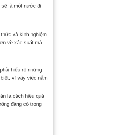
6 sẽ là một nước đi
n thức và kinh nghiệm
 hơn về xác suất mà
 phải hiểu rõ những
biệt, vì vậy việc nắm
bản là cách hiệu quả
không đáng có trong