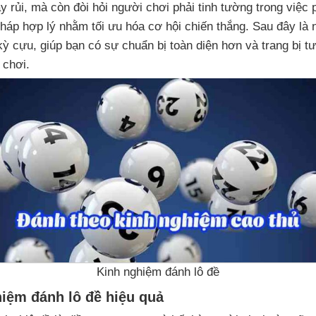
 rủi, mà còn đòi hỏi người chơi phải tinh tường trong việc p
áp hợp lý nhằm tối ưu hóa cơ hội chiến thắng. Sau đây là 
ỳ cựu, giúp bạn có sự chuẩn bị toàn diện hơn và trang bị t
 chơi.
Kinh nghiệm đánh lô đề
iệm đánh lô đề hiệu quả