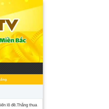
hắng
iến lô đề.Thắng thua