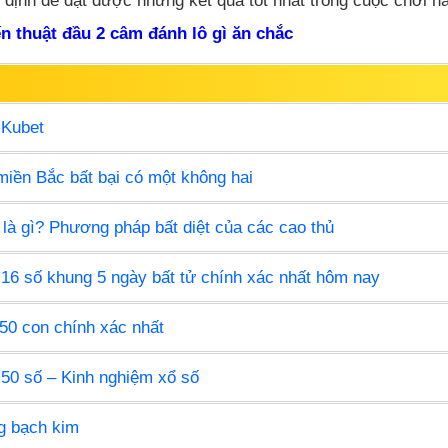
 định để đạt được những kết quả tốt nhất trong cuộc chơi nà
n thuật đầu 2 câm đánh lô gì ăn chắc
 Kubet
 miền Bắc bất bại có một không hai
 là gì? Phương pháp bất diệt của các cao thủ
16 số khung 5 ngày bất tử chính xác nhất hôm nay
50 con chính xác nhất
50 số – Kinh nghiệm xổ số
g bạch kim