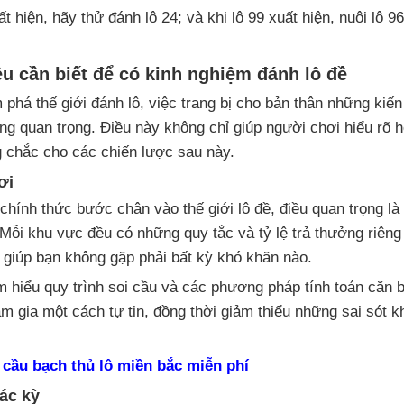
ất hiện, hãy thử đánh lô 24; và khi lô 99 xuất hiện, nuôi lô 9
u cần biết để có kinh nghiệm đánh lô đề
 phá thế giới đánh lô, việc trang bị cho bản thân những kiế
cùng quan trọng. Điều này không chỉ giúp người chơi hiểu rõ
g chắc cho các chiến lược sau này.
ơi
chính thức bước chân vào thế giới lô đề, điều quan trọng là
 Mỗi khu vực đều có những quy tắc và tỷ lệ trả thưởng riêng 
ẽ giúp bạn không gặp phải bất kỳ khó khăn nào.
m hiểu quy trình soi cầu và các phương pháp tính toán căn 
am gia một cách tự tin, đồng thời giảm thiểu những sai sót 
 cầu bạch thủ lô miền bắc miễn phí
các kỳ