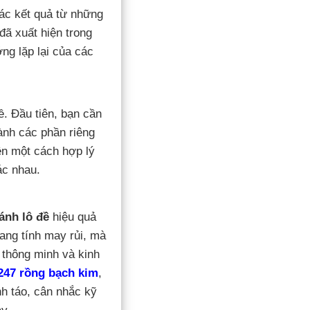
các kết quả từ những
đã xuất hiện trong
ng lặp lại của các
ề. Đầu tiên, bạn cần
ành các phần riêng
iền một cách hợp lý
ác nhau.
ánh lô đề
hiệu quả
ang tính may rủi, mà
 thông minh và kinh
 247 rồng bạch kim
,
nh táo, cân nhắc kỹ