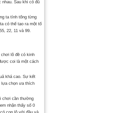
c nhau. Sau khi có đủ
ng ta tính tổng từng
ta có thể tạo ra một tổ
55, 22, 11 và 99.
chơi lô đề có kinh
được coi là một cách
quả khá cao. Sự kết
 lựa chọn ưa thích
i chơi cần thường
h em nhận thấy số 0
 có con lô với đầu và