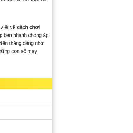
viết về
cách chơi
úp bạn nhanh chóng áp
iến thắng đáng nhớ
 những con số may