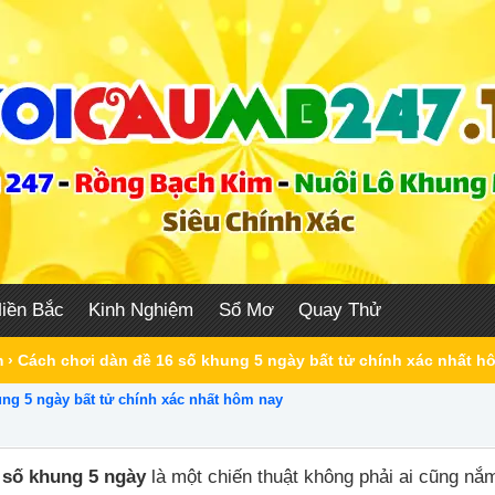
iền Bắc
Kinh Nghiệm
Sổ Mơ
Quay Thử
m
›
Cách chơi dàn đề 16 số khung 5 ngày bất tử chính xác nhất h
ng 5 ngày bất tử chính xác nhất hôm nay
 số khung 5 ngày
là một chiến thuật không phải ai cũng n