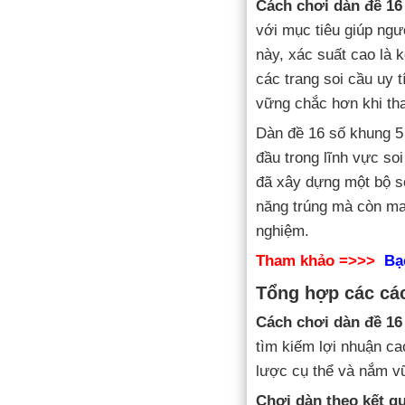
Cách chơi dàn đề 16
với mục tiêu giúp ngư
này, xác suất cao là k
các trang soi cầu uy 
vững chắc hơn khi th
Dàn đề 16 số khung 5 
đầu trong lĩnh vực so
đã xây dựng một bộ số
năng trúng mà còn ma
nghiệm.
Tham khảo =>>>
Bạ
Tổng hợp các các
Cách chơi dàn đề 16
tìm kiếm lợi nhuận ca
lược cụ thể và nắm vữ
Chơi dàn theo kết qu