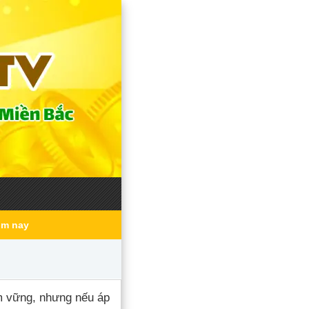
ôm nay
ắm vững, nhưng nếu áp