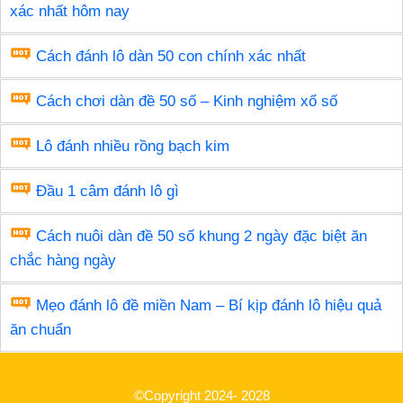
xác nhất hôm nay
Cách đánh lô dàn 50 con chính xác nhất
Cách chơi dàn đề 50 số – Kinh nghiệm xổ số
Lô đánh nhiều rồng bạch kim
Đầu 1 câm đánh lô gì
Cách nuôi dàn đề 50 số khung 2 ngày đặc biệt ăn
chắc hàng ngày
Mẹo đánh lô đề miền Nam – Bí kịp đánh lô hiệu quả
ăn chuẩn
©Copyright 2024- 2028