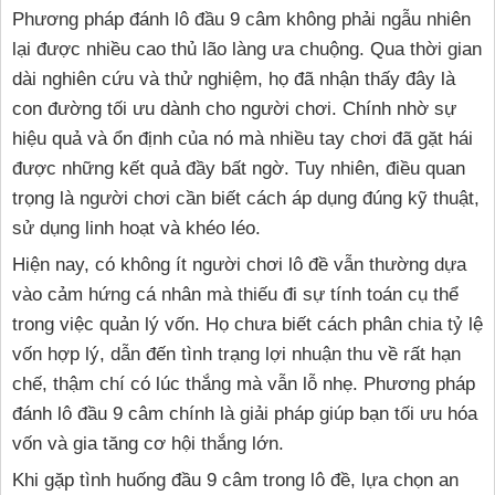
Phương pháp đánh lô đầu 9 câm không phải ngẫu nhiên
lại được nhiều cao thủ lão làng ưa chuộng. Qua thời gian
dài nghiên cứu và thử nghiệm, họ đã nhận thấy đây là
con đường tối ưu dành cho người chơi. Chính nhờ sự
hiệu quả và ổn định của nó mà nhiều tay chơi đã gặt hái
được những kết quả đầy bất ngờ. Tuy nhiên, điều quan
trọng là người chơi cần biết cách áp dụng đúng kỹ thuật,
sử dụng linh hoạt và khéo léo.
Hiện nay, có không ít người chơi lô đề vẫn thường dựa
vào cảm hứng cá nhân mà thiếu đi sự tính toán cụ thể
trong việc quản lý vốn. Họ chưa biết cách phân chia tỷ lệ
vốn hợp lý, dẫn đến tình trạng lợi nhuận thu về rất hạn
chế, thậm chí có lúc thắng mà vẫn lỗ nhẹ. Phương pháp
đánh lô đầu 9 câm chính là giải pháp giúp bạn tối ưu hóa
vốn và gia tăng cơ hội thắng lớn.
Khi gặp tình huống đầu 9 câm trong lô đề, lựa chọn an